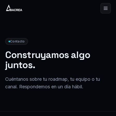
Skip to content
Contacto
Construyamos algo
juntos.
Cuéntanos sobre tu roadmap, tu equipo o tu
canal. Respondemos en un día hábil.