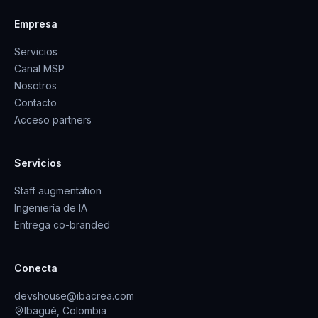
Empresa
Servicios
Canal MSP
Nosotros
Contacto
Acceso partners
Servicios
Staff augmentation
Ingeniería de IA
Entrega co-branded
Conecta
devshouse@ibacrea.com
Ibagué, Colombia