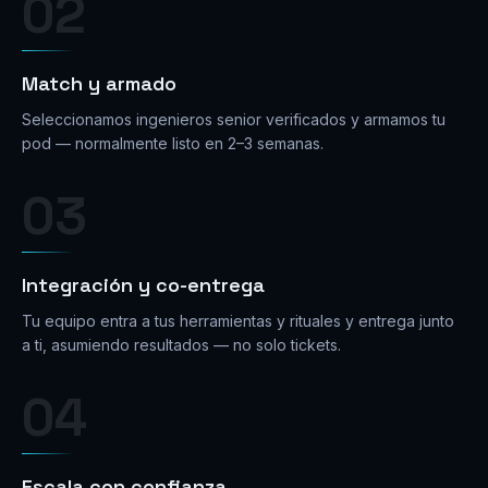
02
Match y armado
Seleccionamos ingenieros senior verificados y armamos tu
pod — normalmente listo en 2–3 semanas.
03
Integración y co-entrega
Tu equipo entra a tus herramientas y rituales y entrega junto
a ti, asumiendo resultados — no solo tickets.
04
Escala con confianza