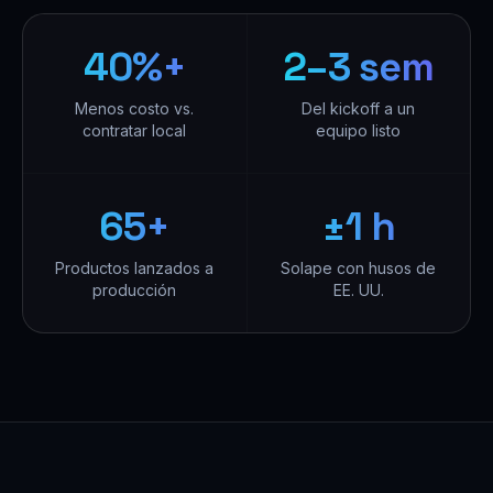
40%+
2–3 sem
Menos costo vs.
Del kickoff a un
contratar local
equipo listo
65+
±1 h
Productos lanzados a
Solape con husos de
producción
EE. UU.