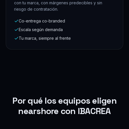
con tu marca, con márgenes predecibles y sin
riesgo de contratación.
Co-entrega co-branded
Escala según demanda
Tu marca, siempre al frente
Por qué los equipos eligen
nearshore con IBACREA