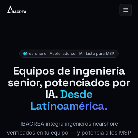
Skip to content
Nearshore · Acelerado con IA · Listo para MSP
Equipos de ingeniería
senior, potenciados por
IA.
Desde
Latinoamérica.
IBACREA integra ingenieros nearshore
verificados en tu equipo — y potencia a los MSP