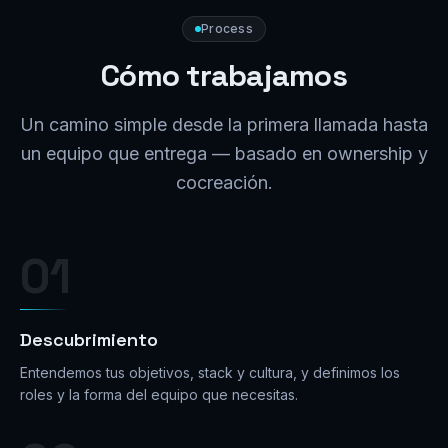
Process
Cómo trabajamos
Un camino simple desde la primera llamada hasta
un equipo que entrega — basado en ownership y
cocreación.
01
Descubrimiento
Entendemos tus objetivos, stack y cultura, y definimos los
roles y la forma del equipo que necesitas.