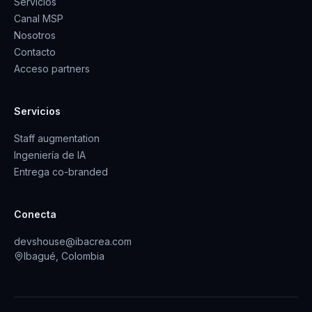
Servicios
Canal MSP
Nosotros
Contacto
Acceso partners
Servicios
Staff augmentation
Ingeniería de IA
Entrega co-branded
Conecta
devshouse@ibacrea.com
Ibagué, Colombia