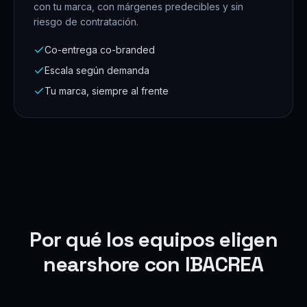
con tu marca, con márgenes predecibles y sin
riesgo de contratación.
Co-entrega co-branded
Escala según demanda
Tu marca, siempre al frente
Por qué los equipos eligen
nearshore con IBACREA