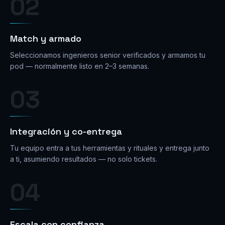
02
Match y armado
Seleccionamos ingenieros senior verificados y armamos tu
pod — normalmente listo en 2–3 semanas.
03
Integración y co-entrega
Tu equipo entra a tus herramientas y rituales y entrega junto
a ti, asumiendo resultados — no solo tickets.
04
Escala con confianza