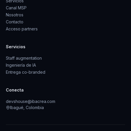
Servicios
Canal MSP
Nosotros
Contacto
Acceso partners
Servicios
Staff augmentation
Ingeniería de IA
Entrega co-branded
Conecta
devshouse@ibacrea.com
Ibagué, Colombia