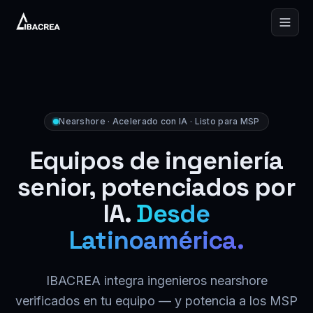
Skip to content
Nearshore · Acelerado con IA · Listo para MSP
Equipos de ingeniería
senior, potenciados por
IA.
Desde
Latinoamérica.
IBACREA integra ingenieros nearshore
verificados en tu equipo — y potencia a los MSP