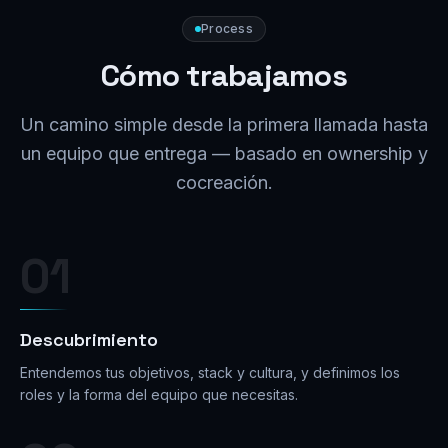
Process
Cómo trabajamos
Un camino simple desde la primera llamada hasta
un equipo que entrega — basado en ownership y
cocreación.
01
Descubrimiento
Entendemos tus objetivos, stack y cultura, y definimos los
roles y la forma del equipo que necesitas.