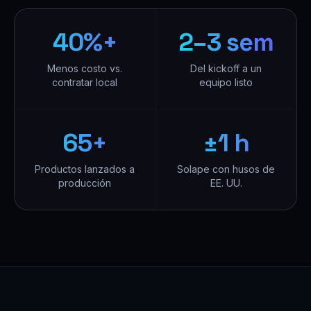
40%+
2–3 sem
Menos costo vs.
Del kickoff a un
contratar local
equipo listo
65+
±1 h
Productos lanzados a
Solape con husos de
producción
EE. UU.